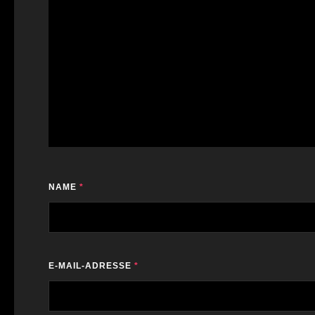
NAME
*
E-MAIL-ADRESSE
*