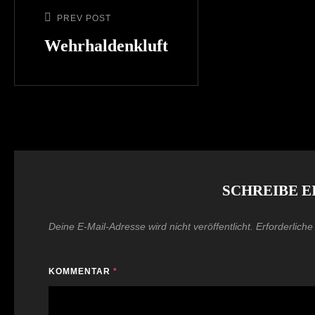
PREV POST
Previous
Post
Wehrhaldenkluft
SCHREIBE 
Deine E-Mail-Adresse wird nicht veröffentlicht.
Erforderliche
KOMMENTAR
*