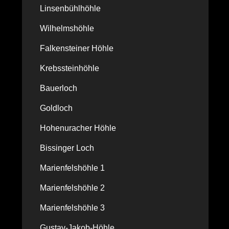
Linsenbühlhöhle
Wilhelmshöhle
Falkensteiner Höhle
Krebssteinhöhle
Bauerloch
Goldloch
Hohenuracher Höhle
Bissinger Loch
Marienfelshöhle 1
Marienfelshöhle 2
Marienfelshöhle 3
Gustav-Jakob-Höhle