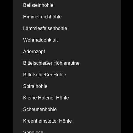
Beilsteinhöhle
Himmelreichhöhle
Lämmlesfelsenhöhle
Wehrhaldenkluft
Adernzopf
Bittelschießer Höhlenruine
Bittelschießer Höhle
Spiralhöhle
Kleine Hofener Höhle
Scheunenhöhle
Kreenheinstetter Höhle
Sandloch