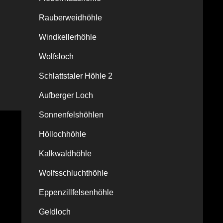
Rauberweidhöhle
Windkellerhöhle
Wolfsloch
Schlattstaler Höhle 2
Aufberger Loch
Sonnenfelshöhlen
Höllochhöhle
Kalkwaldhöhle
Wolfsschluchthöhle
Eppenzillfelsenhöhle
Geldloch