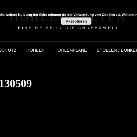
HÖHLENWELTEN
die weitere Nutzung der Seite stimmst du der Verwendung von Cookies zu.
Weitere I
Akzeptieren
EINE REISE IN DIE ANDERSWELT
SCHUTZ
HÖHLEN
HÖHLENPLÄNE
STOLLEN / BUNKE
130509