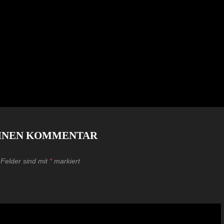
EINEN KOMMENTAR
 Felder sind mit
*
markiert