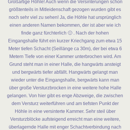
Großartige Höhle! Auch wenn die Versinterungen schon
größtenteils in Mitleidenschaft gezogen wurden gibt es
noch sehr viel zu sehen! Ja, die Höhle hat ursprünglich
einen anderen Namen bekommen, der ist aber wie ich
finde ganz fürchterlich 🙂 . Nach der hohen
Eingangshalle führt ein kurzer Kriechgang zum etwa 15
Meter tiefen Schacht (Seillänge ca 30m), der bei etwa 6
Metern Tiefe von einer Kammer unterbrochen wird. Am
Grund steht man in einer Halle, die hangwärts ansteigt
und bergwärts tiefer abfällt. Hangwärts gelangt man
wieder unter die Eingangshalle, bergwärts kann man
über große Versturzbrocken in eine weitere hohe Halle
gelangen. Von hier gibt es enge Abzweige, die zwischen
dem Versturz weiterführen und am tiefsten Punkt der
Höhle in eine versinterte Kammer. Sehr steil über
Versturzblöcke aufsteigend erreicht man eine weitere,
überlagernde Halle mit enger Schachtverbindung nach