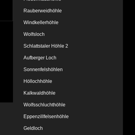
Rauberweidhöhle
Windkellerhöhle
Wolfsloch
Schlattstaler Höhle 2
Aufberger Loch
Sonnenfelshöhlen
Höllochhöhle
Kalkwaldhöhle
Wolfsschluchthöhle
Eppenzillfelsenhöhle
Geldloch