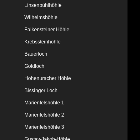
Linsenbühlhöhle
Wilhelmshöhle
Falkensteiner Höhle
Krebssteinhöhle
Bauerloch
Goldloch
Hohenuracher Höhle
Bissinger Loch
Marienfelshöhle 1
Marienfelshöhle 2
Marienfelshöhle 3
Gustav-Jakob-Höhle