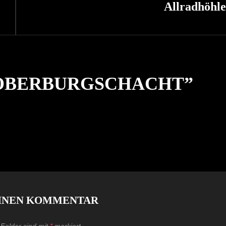
Post
Allradhöhle
OBERBURGSCHACHT
”
EINEN KOMMENTAR