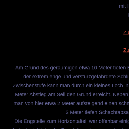
mit 
Zu
Zu
Am Grund des geräumigen etwa 10 Meter tiefen E
der extrem enge und versturzgefährdete Schlu
Zwischenstufe kann man durch ein kleines Loch in
Meter Abstieg am Seil den Grund erreicht. Nebe
man von hier etwa 2 Meter aufsteigend einen sch
3 Meter tiefen Schachtabsat
Die Engstelle zum Horizontalteil war offenbar eini