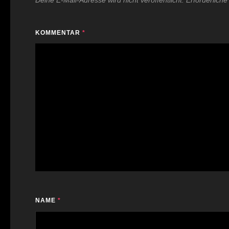
Deine E-Mail-Adresse wird nicht veröffentlicht.
Erforderliche
KOMMENTAR
*
NAME
*