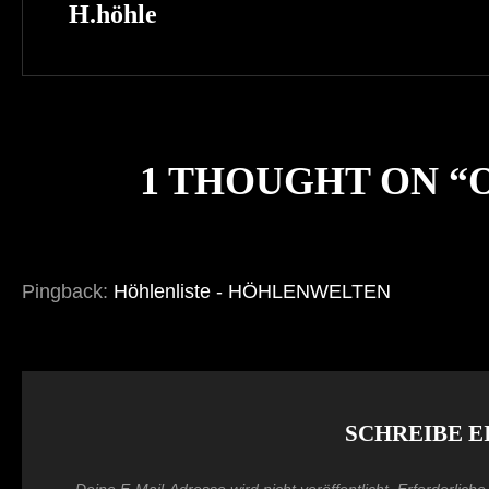
Post
H.höhle
1 THOUGHT ON “
Pingback:
Höhlenliste - HÖHLENWELTEN
SCHREIBE 