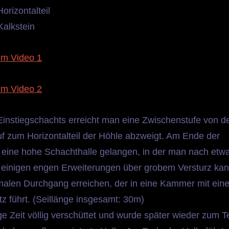
Horizontalteil
Kalkstein
m Video 1
m Video 2
instiegschachts erreicht man eine Zwischenstufe von d
f zum Horizontalteil der Höhle abzweigt. Am Ende der
 eine hohe Schachthalle gelangen, in der man nach etw
n einigen engen Erweiterungen über grobem Versturz ka
malen Durchgang erreichen, der in eine Kammer mit ein
z führt. (Seillänge insgesamt: 30m)
ge Zeit völlig verschüttet und wurde später wieder zum Te