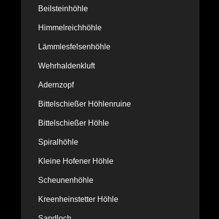
Beilsteinhöhle
Himmelreichhöhle
Lämmlesfelsenhöhle
Wehrhaldenkluft
Adernzopf
Bittelschießer Höhlenruine
Bittelschießer Höhle
Spiralhöhle
Kleine Hofener Höhle
Scheunenhöhle
Kreenheinstetter Höhle
Sandloch