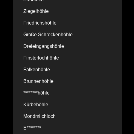
Ziegelhöhle
Friedrichshöhle
Große Schreckenhöhle
Dreieingangshöhle
Finsterlochhöhle
Falkenhöhle
Brunnenhöhle
********höhle
Kürbehöhle
Mondmilchloch
E********