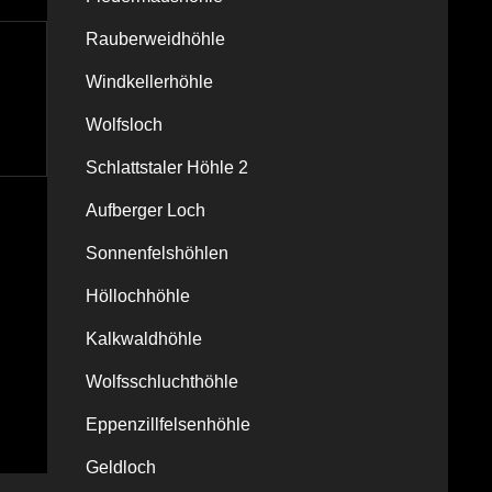
Rauberweidhöhle
Windkellerhöhle
Wolfsloch
Schlattstaler Höhle 2
Aufberger Loch
Sonnenfelshöhlen
Höllochhöhle
Kalkwaldhöhle
Wolfsschluchthöhle
Eppenzillfelsenhöhle
Geldloch