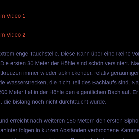
m Video 1
m Video 2
 extrem enge Tauchstelle. Diese Kann über eine Reihe vo
ie ersten 30 Meter der Höhle sind schön versintert. Na
uftkreuzen immer wieder abknickender, relativ geräumiger
de Wasserstrecken, die nicht Teil des Bachlaufs sind. N
0 Meter tief in der Höhle den eigentlichen Bachlauf. Er
, die bislang noch nicht durchtaucht wurde.
und erreicht nach weiteren 150 Metern den ersten Sipho
 Dahinter folgen in kurzen Abständen verbrochene Kamm