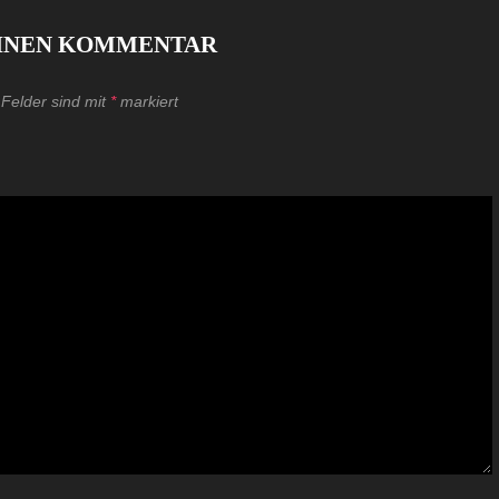
EINEN KOMMENTAR
 Felder sind mit
*
markiert