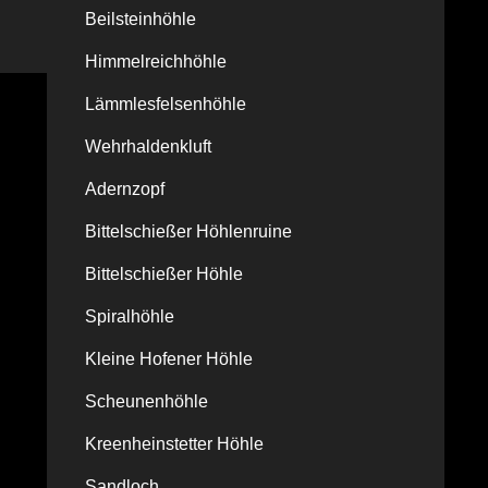
Beilsteinhöhle
Himmelreichhöhle
Lämmlesfelsenhöhle
Wehrhaldenkluft
Adernzopf
Bittelschießer Höhlenruine
Bittelschießer Höhle
Spiralhöhle
Kleine Hofener Höhle
Scheunenhöhle
Kreenheinstetter Höhle
Sandloch