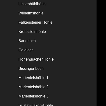
Linsenbühlhöhle
Wilhelmshöhle
Falkensteiner Höhle
Krebssteinhöhle
Bauerloch
Goldloch
Hohenuracher Höhle
Bissinger Loch
Marienfelshöhle 1
Marienfelshöhle 2
Marienfelshöhle 3
Gustav-Jakob-Höhle