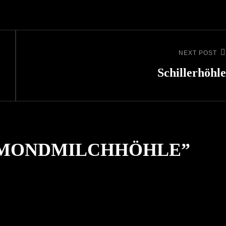
NEXT POST
Next
Post
Schillerhöhle
MONDMILCHHÖHLE
”