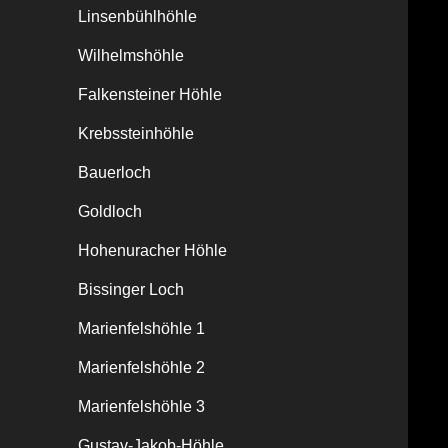
Linsenbühlhöhle
Wilhelmshöhle
Falkensteiner Höhle
Krebssteinhöhle
Bauerloch
Goldloch
Hohenuracher Höhle
Bissinger Loch
Marienfelshöhle 1
Marienfelshöhle 2
Marienfelshöhle 3
Gustav-Jakob-Höhle