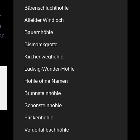
Bärenschluchthöhle
r
Alfelder Windloch
r
Bauernhöhle
an
Bismarckgrotte
Kirchenweghöhle
Ludwig-Wunder-Höhle
Höhle ohne Namen
Brunnsteinhöhle
Schönsteinhöhle
Frickenhöhle
Vorderfallbachhöhle