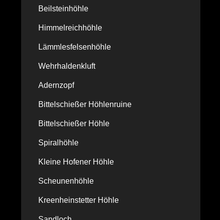
Beilsteinhöhle
Himmelreichhöhle
Lämmlesfelsenhöhle
Wehrhaldenkluft
Adernzopf
Bittelschießer Höhlenruine
Bittelschießer Höhle
Spiralhöhle
Kleine Hofener Höhle
Scheunenhöhle
Kreenheinstetter Höhle
Sandloch