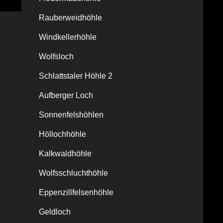
Rauberweidhöhle
Windkellerhöhle
Wolfsloch
Schlattstaler Höhle 2
Aufberger Loch
Sonnenfelshöhlen
Höllochhöhle
Kalkwaldhöhle
Wolfsschluchthöhle
Eppenzillfelsenhöhle
Geldloch