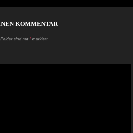
EINEN KOMMENTAR
 Felder sind mit
*
markiert