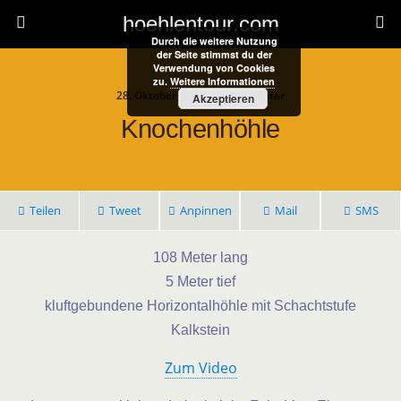
hoehlentour.com
Durch die weitere Nutzung
der Seite stimmst du der
Verwendung von Cookies
zu.
Weitere Informationen
28. Oktober 2022 • 1 Kommentar
Akzeptieren
Knochenhöhle
Teilen
Tweet
Anpinnen
Mail
SMS
108 Meter lang
5 Meter tief
kluftgebundene Horizontalhöhle mit Schachtstufe
Kalkstein
Zum Video