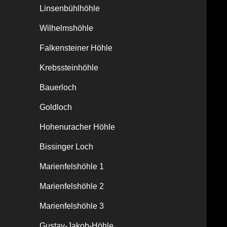
Linsenbühlhöhle
Wilhelmshöhle
Falkensteiner Höhle
Krebssteinhöhle
Bauerloch
Goldloch
Hohenuracher Höhle
Bissinger Loch
Marienfelshöhle 1
Marienfelshöhle 2
Marienfelshöhle 3
Gustav-Jakob-Höhle