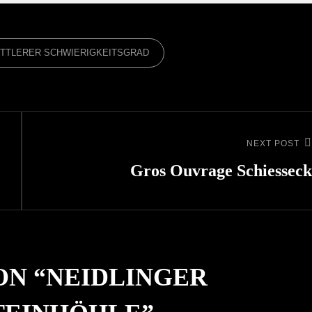
ITTLERER SCHWIERIGKEITSGRAD
NEXT POST
Next
Post
Gros Ouvrage Schiesseck
ON “
NEIDLINGER