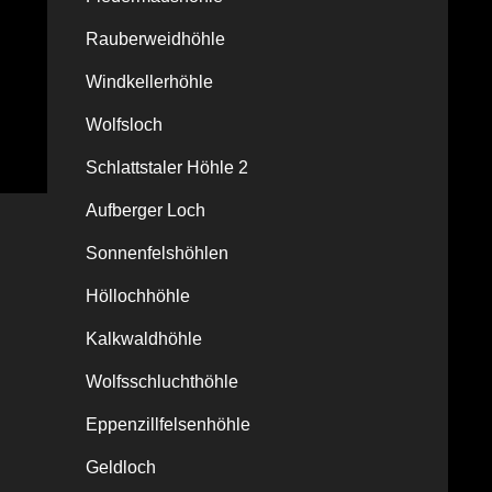
Rauberweidhöhle
Windkellerhöhle
Wolfsloch
Schlattstaler Höhle 2
Aufberger Loch
Sonnenfelshöhlen
Höllochhöhle
Kalkwaldhöhle
Wolfsschluchthöhle
Eppenzillfelsenhöhle
Geldloch