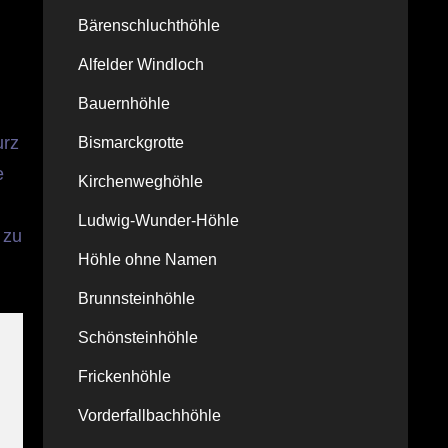
Bärenschluchthöhle
Alfelder Windloch
Bauernhöhle
urz
Bismarckgrotte
e
Kirchenweghöhle
Ludwig-Wunder-Höhle
 zu
Höhle ohne Namen
Brunnsteinhöhle
Schönsteinhöhle
Frickenhöhle
Vorderfallbachhöhle