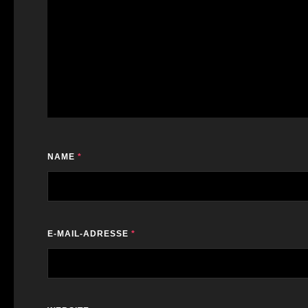
NAME
*
E-MAIL-ADRESSE
*