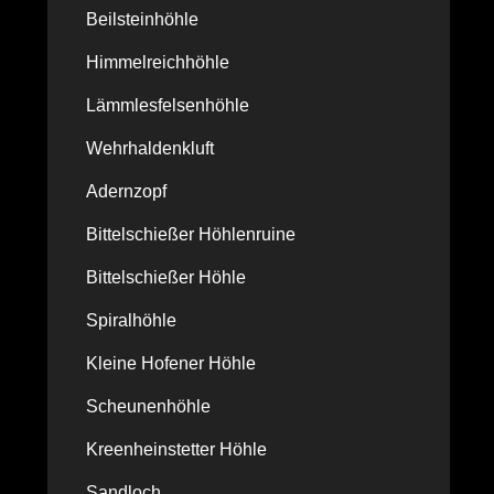
Beilsteinhöhle
Himmelreichhöhle
Lämmlesfelsenhöhle
Wehrhaldenkluft
Adernzopf
Bittelschießer Höhlenruine
Bittelschießer Höhle
Spiralhöhle
Kleine Hofener Höhle
Scheunenhöhle
Kreenheinstetter Höhle
Sandloch