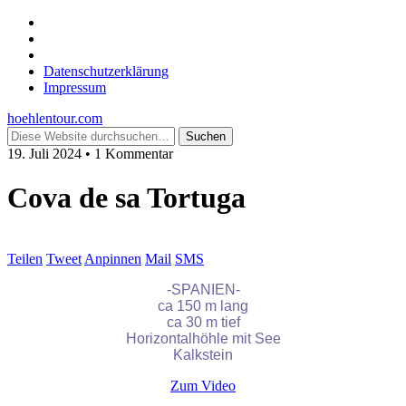
Datenschutzerklärung
Impressum
hoehlentour.com
19. Juli 2024 • 1 Kommentar
Cova de sa Tortuga
Teilen
Tweet
Anpinnen
Mail
SMS
-SPANIEN-
ca 150 m lang
ca 30 m tief
Horizontalhöhle mit See
Kalkstein
Zum Video