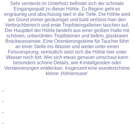
Sehr versteckt im Unterholz befindet sich der schmale
Eingangsspalt zu dieser Höhle. Zu Beginn geht es
engräumig und abschüssig steil in die Tiefe. Die Höhle wird
am Grund immer geräumiger und bald verlässt man den
Verbruchbereich und erste Tropfsteingallerien tauchen auf.
Der Hauptteil der Höhle besteht aus einer großen Halle mit
schönen, unberührten Tropfsteinen und tiefem, glasklaren
Brackwassersee. Eine Orientierungsleine für Taucher führt
an einer Stelle ins Wasser und weiter unter einen
Felsvorsprung, vermutlich setzt sich die Höhle hier unter
Wasser noch fort. Wer sich etwas genauer umschaut kann
besonders schöne Details, wie Kristallgeoden oder
Versteinerungen entdecken. Insgesamt eine wunderschöne
kleine ‚Höhlenoase‘