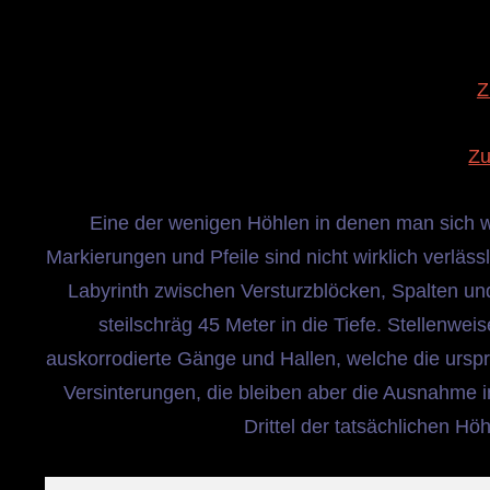
Z
Zu
Eine der wenigen Höhlen in denen man sich wir
Markierungen und Pfeile sind nicht wirklich verläs
Labyrinth zwischen Versturzblöcken, Spalten un
steilschräg 45 Meter in die Tiefe. Stellenwe
auskorrodierte Gänge und Hallen, welche die ursprün
Versinterungen, die bleiben aber die Ausnahme i
Drittel der tatsächlichen H