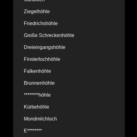
Ziegelhöhle
Friedrichshöhle
Große Schreckenhöhle
Dreieingangshöhle
Finsterlochhöhle
Falkenhöhle
Brunnenhöhle
********höhle
Kürbehöhle
Mondmilchloch
E********