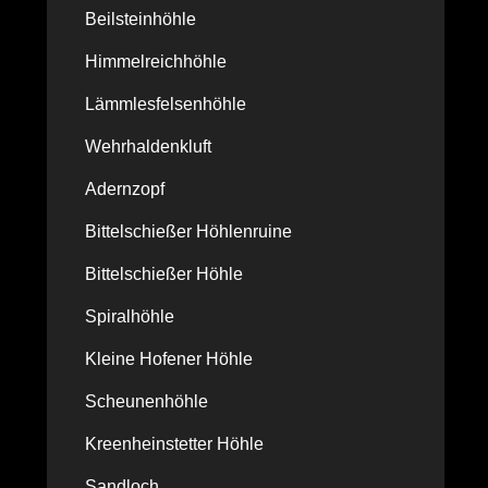
Beilsteinhöhle
Himmelreichhöhle
Lämmlesfelsenhöhle
Wehrhaldenkluft
Adernzopf
Bittelschießer Höhlenruine
Bittelschießer Höhle
Spiralhöhle
Kleine Hofener Höhle
Scheunenhöhle
Kreenheinstetter Höhle
Sandloch