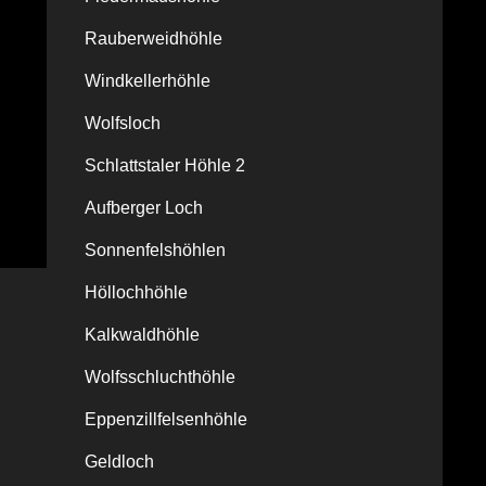
Rauberweidhöhle
Windkellerhöhle
Wolfsloch
Schlattstaler Höhle 2
Aufberger Loch
Sonnenfelshöhlen
Höllochhöhle
Kalkwaldhöhle
Wolfsschluchthöhle
Eppenzillfelsenhöhle
Geldloch