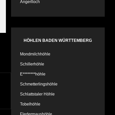
Angerlloch
HÖHLEN BADEN WÜRTTEMBERG
Mondmilchhöhle
Schillerhöhle
E********höhle
Schmetterlingshöhle
Schlattstaler Höhle
Tobelhöhle
Fledermaushöhle