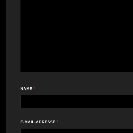
NAME
*
E-MAIL-ADRESSE
*