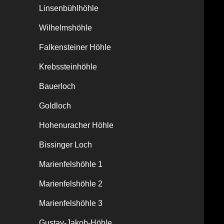
Linsenbühlhöhle
Wilhelmshöhle
Falkensteiner Höhle
Krebssteinhöhle
Bauerloch
Goldloch
Hohenuracher Höhle
Bissinger Loch
Marienfelshöhle 1
Marienfelshöhle 2
Marienfelshöhle 3
Gustav-Jakob-Höhle