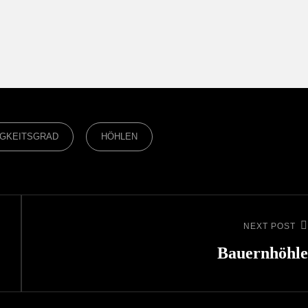
IGKEITSGRAD
HÖHLEN
NEXT POST
Next
Post
Bauernhöhle