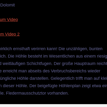
Dolomit
um Video
m Video 2
klich ernsthaft verirren kann! Die unzähligen, bunten
slich. Die Höhle besteht im Wesentlichen aus einem riesi
d weitläufigen Schichtfugen. Der große Hauptraum reich
ise erreicht man abseits des Verbruchsbereichs wieder
gliche Höhle darstellen. Gelegentlich trifft man auf kle
n dieser Höhle. Der beigefügte Höhlenplan zeigt etwa ei
öhle. Fledermausschutztor vorhanden.