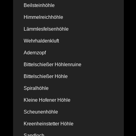
Beilsteinhöhle
Himmelreichhöhle
Lämmlesfelsenhöhle
Wehrhaldenkluft
Adernzopf
Bittelschießer Höhlenruine
Bittelschießer Höhle
Spiralhöhle
Kleine Hofener Höhle
Scheunenhöhle
Kreenheinstetter Höhle
Sandloch