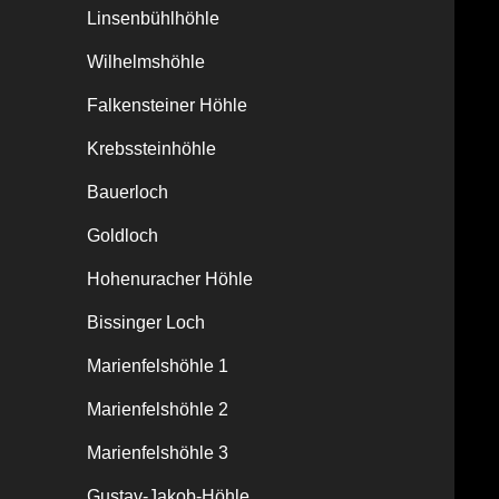
Linsenbühlhöhle
Wilhelmshöhle
Falkensteiner Höhle
Krebssteinhöhle
Bauerloch
Goldloch
Hohenuracher Höhle
Bissinger Loch
Marienfelshöhle 1
Marienfelshöhle 2
Marienfelshöhle 3
Gustav-Jakob-Höhle