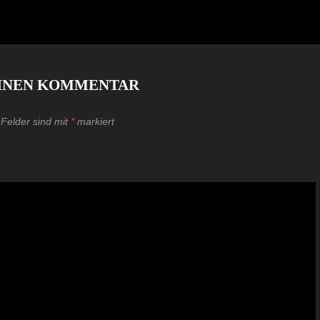
EINEN KOMMENTAR
 Felder sind mit
*
markiert