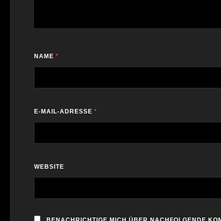
NAME
*
E-MAIL-ADRESSE
*
WEBSITE
BENACHRICHTIGE MICH ÜBER NACHFOLGENDE KOM