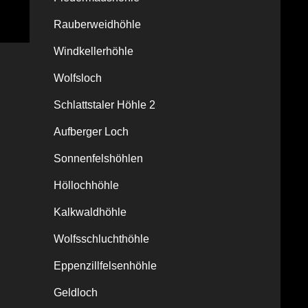
Rauberweidhöhle
Windkellerhöhle
Wolfsloch
Schlattstaler Höhle 2
Aufberger Loch
Sonnenfelshöhlen
Höllochhöhle
Kalkwaldhöhle
Wolfsschluchthöhle
Eppenzillfelsenhöhle
Geldloch