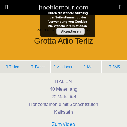
hoehlentour.com
Durch die weitere Nutzung
der Seite stimmst du der
Verwendung von Cookies
zu.
Weitere Informationen
28. Oktober 2024 • 1 Kommentar
Akzeptieren
Grotta Adio Terliz
Teilen
Tweet
Anpinnen
Mail
SMS
-ITALIEN-
40 Meter lang
20 Meter tief
Horizontalhöhle mit Schachtstufen
Kalkstein
Zum Video