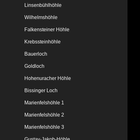
Linsenbühlhöhle
Wilhelmshöhle
Falkensteiner Höhle
Krebssteinhöhle
Bauerloch
Goldloch
Hohenuracher Höhle
Bissinger Loch
Marienfelshöhle 1
Marienfelshöhle 2
Marienfelshöhle 3
Gustav-Jakob-Höhle