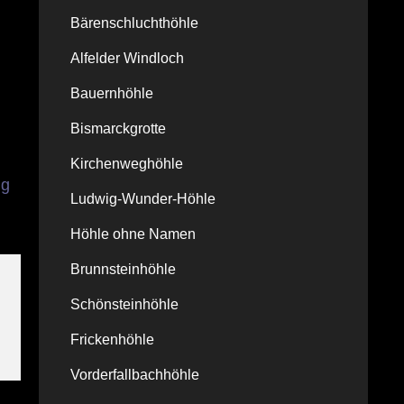
Bärenschluchthöhle
Alfelder Windloch
Bauernhöhle
Bismarckgrotte
Kirchenweghöhle
ng
Ludwig-Wunder-Höhle
Höhle ohne Namen
Brunnsteinhöhle
Schönsteinhöhle
Frickenhöhle
Vorderfallbachhöhle