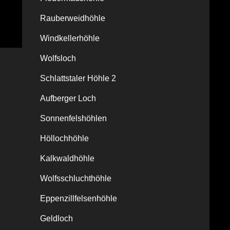
Rauberweidhöhle
Windkellerhöhle
Wolfsloch
Schlattstaler Höhle 2
Aufberger Loch
Sonnenfelshöhlen
Höllochhöhle
Kalkwaldhöhle
Wolfsschluchthöhle
Eppenzillfelsenhöhle
Geldloch