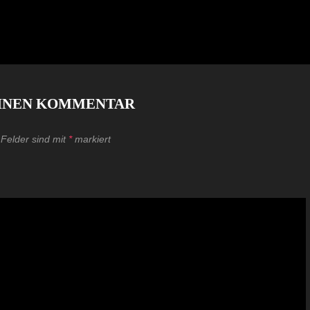
EINEN KOMMENTAR
 Felder sind mit
*
markiert