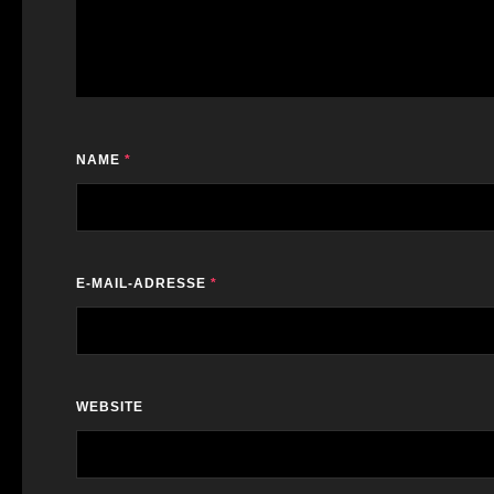
NAME
*
E-MAIL-ADRESSE
*
WEBSITE