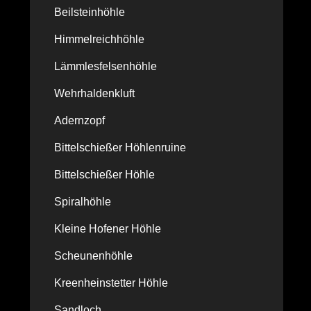
Beilsteinhöhle
Himmelreichhöhle
Lämmlesfelsenhöhle
Wehrhaldenkluft
Adernzopf
Bittelschießer Höhlenruine
Bittelschießer Höhle
Spiralhöhle
Kleine Hofener Höhle
Scheunenhöhle
Kreenheinstetter Höhle
Sandloch