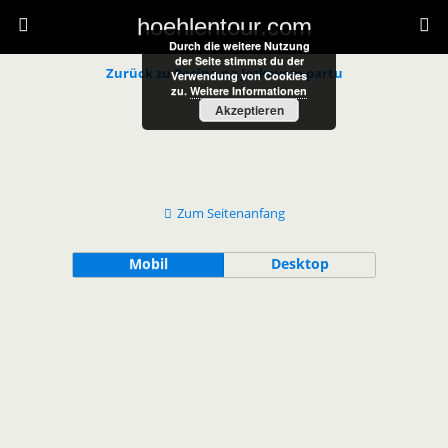
hoehlentour.com
Durch die weitere Nutzung
der Seite stimmst du der
Zurück zu Pecina na Jozkovem partu
Verwendung von Cookies
zu.
Weitere Informationen
Akzeptieren
Zum Seitenanfang
Mobil
Desktop