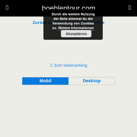
hoehlentour.com
Durch die weitere Nutzung
der Seite stimmst du der
Zurück zu Karstens Tropfsteinhöhle
Verwendung von Cookies
zu.
Weitere Informationen
Akzeptieren
Zum Seitenanfang
Mobil
Desktop