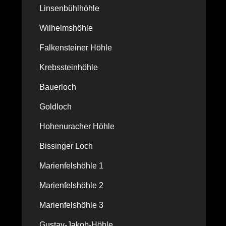
Linsenbühlhöhle
Wilhelmshöhle
Falkensteiner Höhle
Krebssteinhöhle
Bauerloch
Goldloch
Hohenuracher Höhle
Bissinger Loch
Marienfelshöhle 1
Marienfelshöhle 2
Marienfelshöhle 3
Gustav-Jakob-Höhle