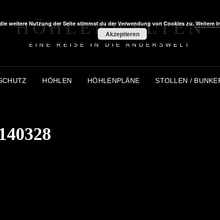
HÖHLENWELTEN
die weitere Nutzung der Seite stimmst du der Verwendung von Cookies zu.
Weitere I
Akzeptieren
EINE REISE IN DIE ANDERSWELT
SCHUTZ
HÖHLEN
HÖHLENPLÄNE
STOLLEN / BUNKE
140328