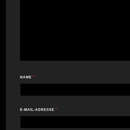
NAME
*
E-MAIL-ADRESSE
*