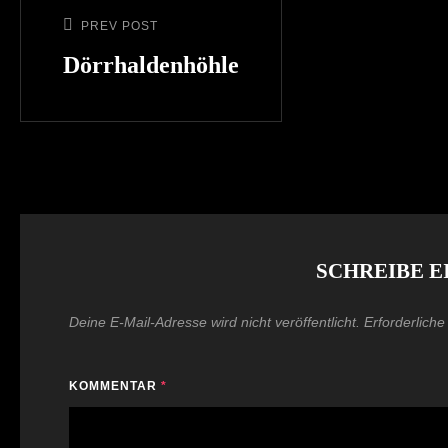
PREV POST
Previous
Post
Dörrhaldenhöhle
SCHREIBE 
Deine E-Mail-Adresse wird nicht veröffentlicht.
Erforderliche
KOMMENTAR
*