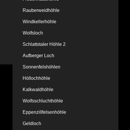
Rauberweidhöhle
Windkellerhöhle
Wolfsloch
Schlattstaler Höhle 2
Aufberger Loch
Sonnenfelshöhlen
Höllochhöhle
Kalkwaldhöhle
Wolfsschluchthöhle
Eppenzillfelsenhöhle
Geldloch