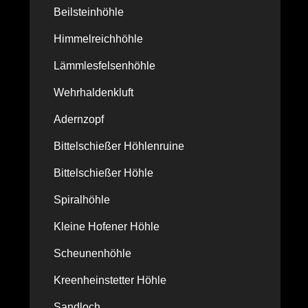
Beilsteinhöhle
Himmelreichhöhle
Lämmlesfelsenhöhle
Wehrhaldenkluft
Adernzopf
Bittelschießer Höhlenruine
Bittelschießer Höhle
Spiralhöhle
Kleine Hofener Höhle
Scheunenhöhle
Kreenheinstetter Höhle
Sandloch