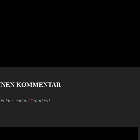
EINEN KOMMENTAR
 Felder sind mit
*
markiert