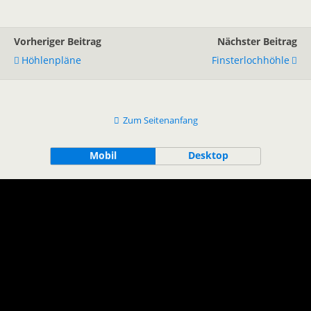
Vorheriger Beitrag
Nächster Beitrag
Höhlenpläne
Finsterlochhöhle
Zum Seitenanfang
Mobil
Desktop