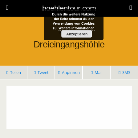
hoehlentour.com
Durch die weitere Nutzung
der Seite stimmst du der
Verwendung von Cookies
zu.
Weitere Informationen
19. Mai 2021
Akzeptieren
Dreieingangshöhle
Teilen
Tweet
Anpinnen
Mail
SMS