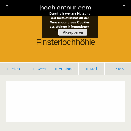
hoehlentour.com
Durch die weitere Nutzung
der Seite stimmst du der
Verwendung von Cookies
zu.
Weitere Informationen
19. Mai 2021
Akzeptieren
Finsterlochhöhle
Teilen
Tweet
Anpinnen
Mail
SMS