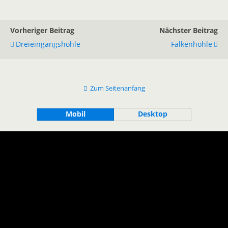
Vorheriger Beitrag
Nächster Beitrag
Dreieingangshöhle
Falkenhöhle
Zum Seitenanfang
Mobil
Desktop