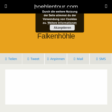
hoehlentour.com
Durch die weitere Nutzung
der Seite stimmst du der
Verwendung von Cookies
zu.
Weitere Informationen
19. Mai 2021
Akzeptieren
Falkenhöhle
Teilen
Tweet
Anpinnen
Mail
SMS