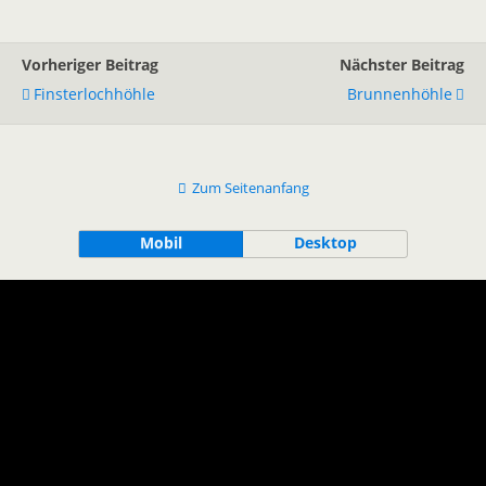
Vorheriger Beitrag
Nächster Beitrag
Finsterlochhöhle
Brunnenhöhle
Zum Seitenanfang
Mobil
Desktop