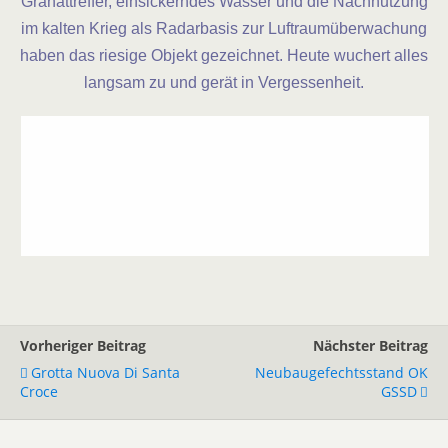
Granattreffer, einsickerndes Wasser und die Nachnutzung
im kalten Krieg als Radarbasis zur Luftraumüberwachung
haben das riesige Objekt gezeichnet. Heute wuchert alles
langsam zu und gerät in Vergessenheit.
Vorheriger Beitrag
Nächster Beitrag
Grotta Nuova Di Santa
Neubaugefechtsstand OK
Croce
GSSD