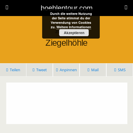
hoehlentour.com
Durch die weitere Nutzung
der Seite stimmst du der
Verwendung von Cookies
zu.
Weitere Informationen
25. April 2021
Akzeptieren
Ziegelhöhle
Teilen
Tweet
Anpinnen
Mail
SMS