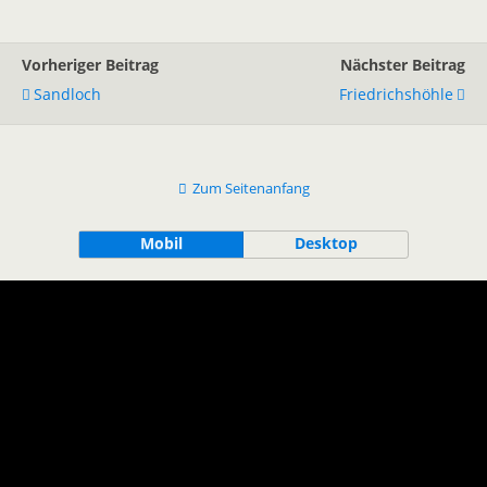
Vorheriger Beitrag
Nächster Beitrag
Sandloch
Friedrichshöhle
Zum Seitenanfang
Mobil
Desktop