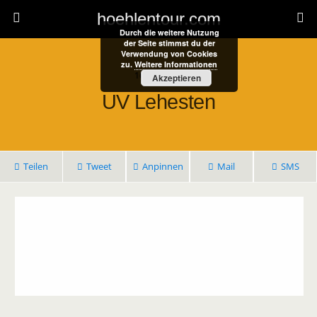
hoehlentour.com
Durch die weitere Nutzung
der Seite stimmst du der
Verwendung von Cookies
zu.
Weitere Informationen
16. Juli 2021
Akzeptieren
UV Lehesten
Teilen
Tweet
Anpinnen
Mail
SMS