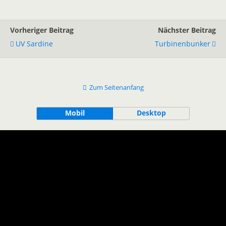
Vorheriger Beitrag
Nächster Beitrag
UV Sardine
Turbinenbunker
Zum Seitenanfang
Mobil
Desktop