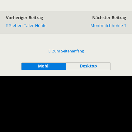
Vorheriger Beitrag
Nächster Beitrag
Sieben Täler Höhle
Montmilchhöhle
Zum Seitenanfang
Mobil
Desktop