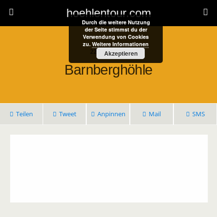
hoehlentour.com
Durch die weitere Nutzung
der Seite stimmst du der
Verwendung von Cookies
zu.
Weitere Informationen
22. April 2021
Akzeptieren
Barnberghöhle
Teilen
Tweet
Anpinnen
Mail
SMS