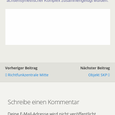
achsensymetrischer Komplex zusammengefügt wurden.
Vorheriger Beitrag
Nächster Beitrag
Richtfunkzentrale Mitte
Objekt SKP
Schreibe einen Kommentar
Deine E-Mail-Adresse wird nicht veröffentlicht.