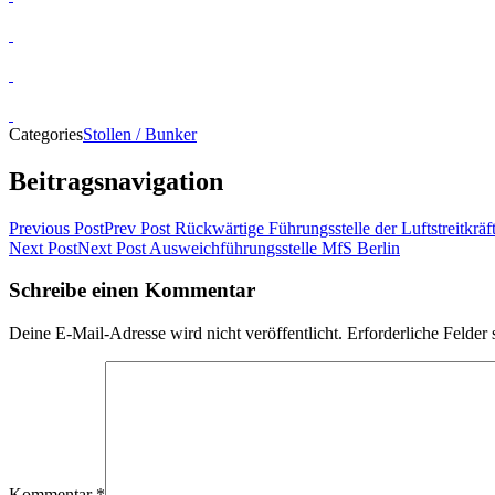
Categories
Stollen / Bunker
Beitragsnavigation
Previous Post
Prev Post
Rückwärtige Führungsstelle der Luftstreitkräf
Next Post
Next Post
Ausweichführungsstelle MfS Berlin
Schreibe einen Kommentar
Deine E-Mail-Adresse wird nicht veröffentlicht.
Erforderliche Felder 
Kommentar
*