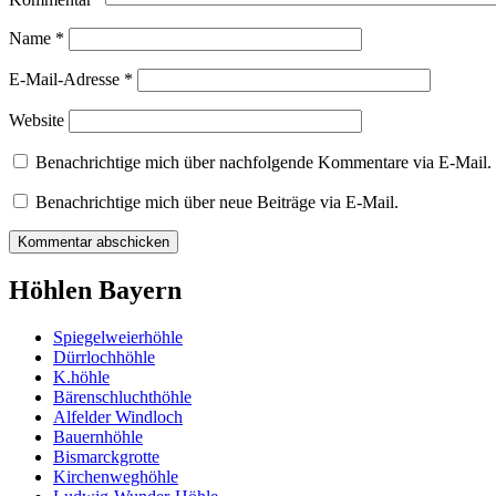
Name
*
E-Mail-Adresse
*
Website
Benachrichtige mich über nachfolgende Kommentare via E-Mail.
Benachrichtige mich über neue Beiträge via E-Mail.
Höhlen Bayern
Spiegelweierhöhle
Dürrlochhöhle
K.höhle
Bärenschluchthöhle
Alfelder Windloch
Bauernhöhle
Bismarckgrotte
Kirchenweghöhle