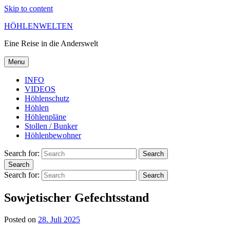
Skip to content
HÖHLENWELTEN
Eine Reise in die Anderswelt
Menu
INFO
VIDEOS
Höhlenschutz
Höhlen
Höhlenpläne
Stollen / Bunker
Höhlenbewohner
Search for:
Search
Search
Search for:
Search
Sowjetischer Gefechtsstand
Posted on
28. Juli 2025