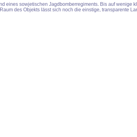
d eines sowjetischen Jagdbomberregiments. Bis auf wenige klein
 Raum des Objekts lässt sich noch die einstige, transparente L