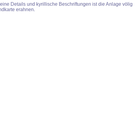
e Details und kyrillische Beschriftungen ist die Anlage völig
andkarte erahnen.