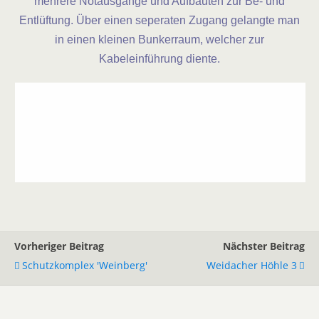
mehrere Notausgänge und Aufbauten zur Be- und
Entlüftung. Über einen seperaten Zugang gelangte man
in einen kleinen Bunkerraum, welcher zur
Kabeleinführung diente.
Vorheriger Beitrag
Nächster Beitrag
Schutzkomplex 'Weinberg'
Weidacher Höhle 3