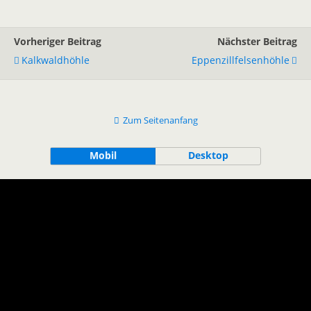
Vorheriger Beitrag
Nächster Beitrag
Kalkwaldhöhle
Eppenzillfelsenhöhle
Zum Seitenanfang
Mobil
Desktop