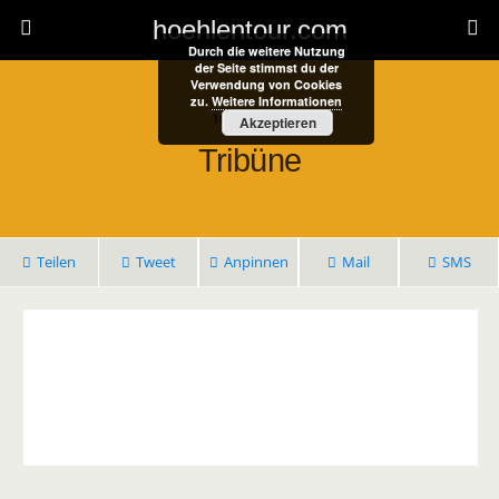
hoehlentour.com
Durch die weitere Nutzung
der Seite stimmst du der
Verwendung von Cookies
zu.
Weitere Informationen
16. Juli 2021
Akzeptieren
Tribüne
Teilen
Tweet
Anpinnen
Mail
SMS