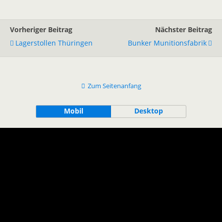
Vorheriger Beitrag
Nächster Beitrag
Lagerstollen Thüringen
Bunker Munitionsfabrik
Zum Seitenanfang
Mobil
Desktop