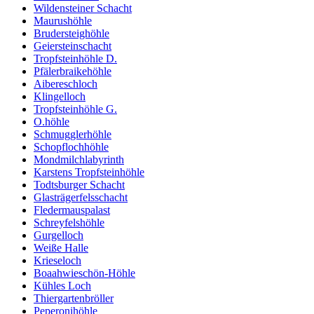
Wildensteiner Schacht
Maurushöhle
Brudersteighöhle
Geiersteinschacht
Tropfsteinhöhle D.
Pfälerbraikehöhle
Aibereschloch
Klingelloch
Tropfsteinhöhle G.
O.höhle
Schmugglerhöhle
Schopflochhöhle
Mondmilchlabyrinth
Karstens Tropfsteinhöhle
Todtsburger Schacht
Glasträgerfelsschacht
Fledermauspalast
Schreyfelshöhle
Gurgelloch
Weiße Halle
Krieseloch
Boaahwieschön-Höhle
Kühles Loch
Thiergartenbröller
Peperonihöhle