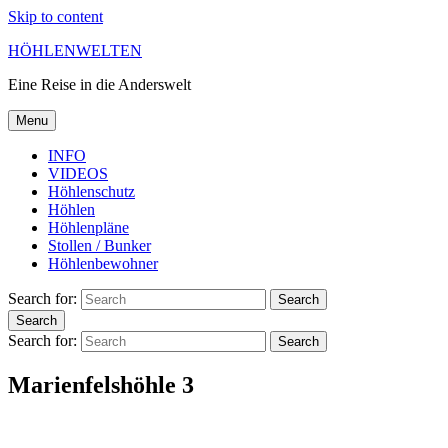
Skip to content
HÖHLENWELTEN
Eine Reise in die Anderswelt
Menu
INFO
VIDEOS
Höhlenschutz
Höhlen
Höhlenpläne
Stollen / Bunker
Höhlenbewohner
Search for:
Search
Search
Search for:
Search
Marienfelshöhle 3