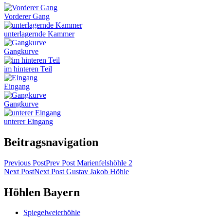
Vorderer Gang
unterlagernde Kammer
Gangkurve
im hinteren Teil
Eingang
Gangkurve
unterer Eingang
Beitragsnavigation
Previous Post
Prev Post
Marienfelshöhle 2
Next Post
Next Post
Gustav Jakob Höhle
Höhlen Bayern
Spiegelweierhöhle