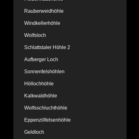
Rauberweidhöhle
Windkellerhöhle
Wolfsloch
Schlattstaler Höhle 2
Aufberger Loch
Sonnenfelshöhlen
Höllochhöhle
Kalkwaldhöhle
Wolfsschluchthöhle
Eppenzillfelsenhöhle
Geldloch