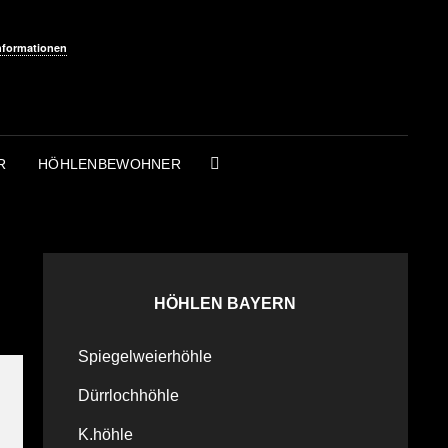
nformationen
R
HÖHLENBEWOHNER
SEARCH
HÖHLEN BAYERN
Spiegelweierhöhle
Dürrlochhöhle
K.höhle