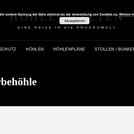
HÖHLENWELTEN
die weitere Nutzung der Seite stimmst du der Verwendung von Cookies zu.
Weitere I
Akzeptieren
EINE REISE IN DIE ANDERSWELT
SCHUTZ
HÖHLEN
HÖHLENPLÄNE
STOLLEN / BUNKE
behöhle