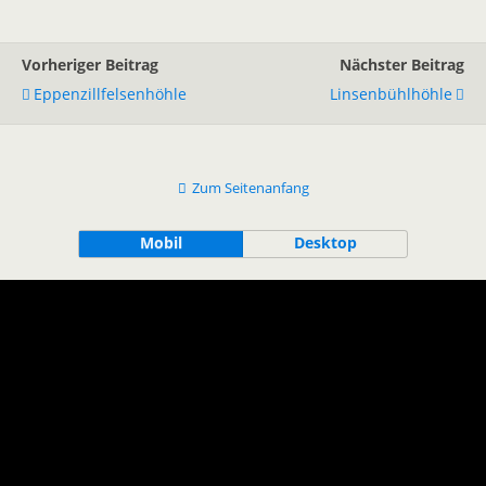
Vorheriger Beitrag
Nächster Beitrag
Eppenzillfelsenhöhle
Linsenbühlhöhle
Zum Seitenanfang
Mobil
Desktop