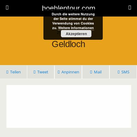
hoehlentour.com
Durch die weitere Nutzung
der Seite stimmst du der
Verwendung von Cookies
zu.
Weitere Informationen
21. April 2021
Akzeptieren
Geldloch
Teilen
Tweet
Anpinnen
Mail
SMS