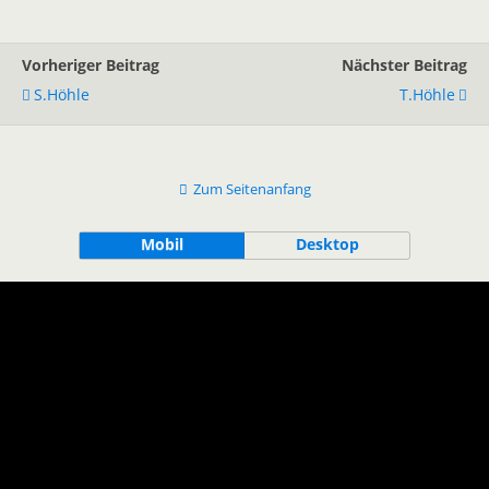
Vorheriger Beitrag
Nächster Beitrag
S.höhle
T.höhle
Zum Seitenanfang
Mobil
Desktop