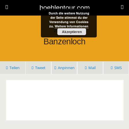
hoehlentour.com
Durch die weitere Nutzung
der Seite stimmst du der
Verwendung von Cookies
zu.
Weitere Informationen
21. Juni 2022
Akzeptieren
Banzenloch
Teilen
Tweet
Anpinnen
Mail
SMS